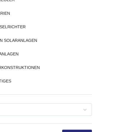
RIEN
SELRICHTER
IN SOLARANLAGEN
LANLAGEN
RKONSTRUKTIONEN
TIGES