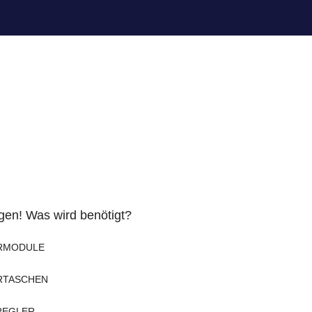
en! Was wird benötigt?
RMODULE
RTASCHEN
REGLER