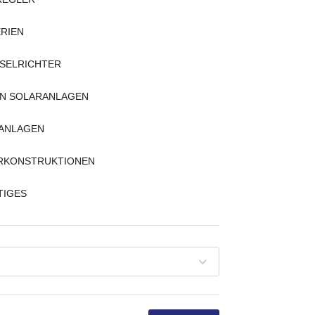
RIEN
SELRICHTER
IN SOLARANLAGEN
LANLAGEN
RKONSTRUKTIONEN
TIGES