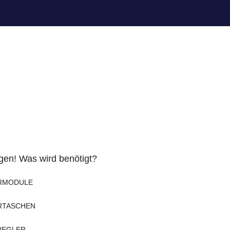
en! Was wird benötigt?
RMODULE
RTASCHEN
REGLER